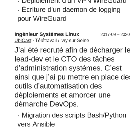
Déploiement d'un VPN WireGuard
Écriture d'un daemon de logging
pour WireGuard
Ingénieur Systèmes Linux
2017-09 – 2020
UbiCast
· Télétravail / Ivry-sur-Seine
J’ai été recruté afin de décharger l
lead-dev et le CTO des tâches
d’administration systèmes. C’est
ainsi que j’ai pu mettre en place de
outils d’automatisation des
déploiements et amorcer une
démarche DevOps.
Migration des scripts Bash/Python
vers Ansible