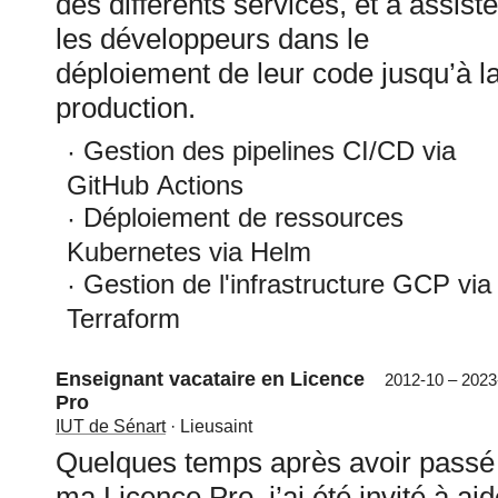
des différents services, et à assiste
les développeurs dans le
déploiement de leur code jusqu’à l
production.
Gestion des pipelines CI/CD via
GitHub Actions
Déploiement de ressources
Kubernetes via Helm
Gestion de l'infrastructure GCP via
Terraform
Enseignant vacataire en Licence
2012-10 – 2023
Pro
IUT de Sénart
· Lieusaint
Quelques temps après avoir passé
ma Licence Pro, j’ai été invité à aid