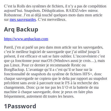
C’est la Rolls des systèmes de fichiers, il n’y a pas de compétition
aujourd’hui. Snapshots. Déduplication. RAIDZ/vdev mirror.
Robustesse. J’en ai déjà touché quelques mots dans mon article
sur
mes sauvegardes
. C’est merveilleux.
Arq Backup
https://www.arqbackup.com
Pareil, j’en ai parlé un peu dans mon article sur les sauvegardes,
c’est le meilleur logiciel de sauvegarde que j’ai utilisé jusqu’à
présent, il est efficace et sait se faire oublier. L’inconvénient c’est
que ça fonctionne pour macOS (Windows aussi je crois…), mais
pas Linux. Pour ce dernier je recommande Restic ou
BorgBackup. L’avantage qu’il a c’est qu’il se base sur la
fonctionnalité de snapshots du système de fichiers HFS+, donc
chaque sauvegarde ne copiera que le delta par rapport au snapshot
précédent sans avoir à parcourir tout le FS à la recherche des
changements. Donc ça ne tue pas les I/ O et la batterie de ma
machine à chaque sauvegarde, donc je peux en faire plus
fréquemment, autrement dit toutes les heures.
1Password