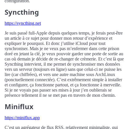
configuration.
Syncthing
https://syncthing.net
Je suis passé full-Apple depuis quelques temps, je ferais peut-être
un article à ce sujet pour donner mon retour d’expérience et
expliquer le pourquoi. Et donc j’utilise iCloud pour tout
synchroniser. Mais je ne veux pas m’enfermer dans cette prison
doré en jetant la clé, je veux pouvoir garder une porte de sortie au
cas où demain je décide de re-changer de crèmerie. Et c’est là que
Syncthing intervient, il me permet de synchroniser mes données
vers un serveur (toujours en ligne) sans que celui-ci ne puisse les
lire (car chiffrées), et vers une autre machine sous ArchLinux
(ponctuellement connectée). C’est extrêmement simple à installer
et configurer, ça fonctionne partout, et ça fonctionne à merveille.
Si je ne voyais pas passer ses mises à jour j’en oublierais se
présence tellement il ne se met pas en travers de mon chemin.
Miniflux
https://miniflux.app
C’est un agrégateur de flux RSS, relativement minimaliste, qui