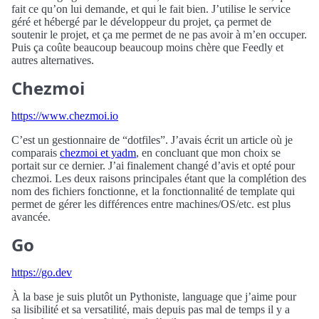
fait ce qu’on lui demande, et qui le fait bien. J’utilise le service
géré et hébergé par le développeur du projet, ça permet de
soutenir le projet, et ça me permet de ne pas avoir à m’en occuper.
Puis ça coûte beaucoup beaucoup moins chère que Feedly et
autres alternatives.
Chezmoi
https://www.chezmoi.io
C’est un gestionnaire de “dotfiles”. J’avais écrit un article où je
comparais
chezmoi et yadm
, en concluant que mon choix se
portait sur ce dernier. J’ai finalement changé d’avis et opté pour
chezmoi. Les deux raisons principales étant que la complétion des
nom des fichiers fonctionne, et la fonctionnalité de template qui
permet de gérer les différences entre machines/OS/etc. est plus
avancée.
Go
https://go.dev
À la base je suis plutôt un Pythoniste, language que j’aime pour
sa lisibilité et sa versatilité, mais depuis pas mal de temps il y a