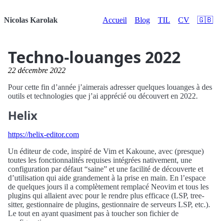
Nicolas Karolak
Accueil
Blog
TIL
CV
🇬🇧
Techno-louanges 2022
22 décembre 2022
Pour cette fin d’année j’aimerais adresser quelques louanges à des
outils et technologies que j’ai apprécié ou découvert en 2022.
Helix
https://helix-editor.com
Un éditeur de code, inspiré de Vim et Kakoune, avec (presque)
toutes les fonctionnalités requises intégrées nativement, une
configuration par défaut “saine” et une facilité de découverte et
d’utilisation qui aide grandement à la prise en main. En l’espace
de quelques jours il a complètement remplacé Neovim et tous les
plugins qui allaient avec pour le rendre plus efficace (LSP, tree-
sitter, gestionnaire de plugins, gestionnaire de serveurs LSP, etc.).
Le tout en ayant quasiment pas à toucher son fichier de