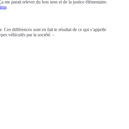
 Ça me parait relever du bon sens et de la justice élémentaire.
irus
 Ces différences sont en fait le résultat de ce qui s’appelle
types véhiculés par la société. –