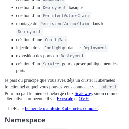
création d’un
basique
Deployment
création d’un
PeristentVolumeClaim
montage du
dans le
PersistentVolumeClaim
Deployment
création d’une
ConfigMap
injection de la
dans le
ConfigMap
Deployment
exposition des ports du
Deployment
création d’un
pour exposer publiquement les
Service
ports
Je pars du principe que vous avez déjà un cluster Kubernetes
fonctionnel auquel vous pouvez vous connecter via
.
kubectl
Pour ma part le mien est hébergé chez
Scaleway
, sinon comme
alternative européenne il y a
Exoscale
et
OVH
.
TLDR : le
fichier de manifeste Kubernetes complet
.
Namespace