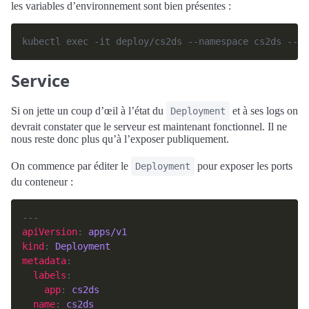
les variables d’environnement sont bien présentes :
Service
Si on jette un coup d’œil à l’état du
et à ses logs on
Deployment
devrait constater que le serveur est maintenant fonctionnel. Il ne
nous reste donc plus qu’à l’exposer publiquement.
On commence par éditer le
pour exposer les ports
Deployment
du conteneur :
apiVersion
: 
apps/v1
kind
: 
Deployment
metadata
labels
app
: 
cs2ds
name
: 
cs2ds