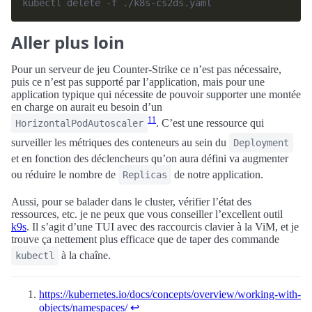
Aller plus loin
Pour un serveur de jeu Counter-Strike ce n’est pas nécessaire,
puis ce n’est pas supporté par l’application, mais pour une
application typique qui nécessite de pouvoir supporter une montée
en charge on aurait eu besoin d’un
11
. C’est une ressource qui
HorizontalPodAutoscaler
surveiller les métriques des conteneurs au sein du
Deployment
et en fonction des déclencheurs qu’on aura défini va augmenter
ou réduire le nombre de
de notre application.
Replicas
Aussi, pour se balader dans le cluster, vérifier l’état des
ressources, etc. je ne peux que vous conseiller l’excellent outil
k9s
. Il s’agit d’une TUI avec des raccourcis clavier à la ViM, et je
trouve ça nettement plus efficace que de taper des commande
à la chaîne.
kubectl
https://kubernetes.io/docs/concepts/overview/working-with-
objects/namespaces/
↩︎