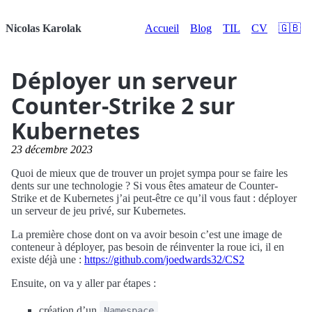
Nicolas Karolak
Accueil
Blog
TIL
CV
🇬🇧
Déployer un serveur
Counter-Strike 2 sur
Kubernetes
23 décembre 2023
Quoi de mieux que de trouver un projet sympa pour se faire les
dents sur une technologie ? Si vous êtes amateur de Counter-
Strike et de Kubernetes j’ai peut-être ce qu’il vous faut : déployer
un serveur de jeu privé, sur Kubernetes.
La première chose dont on va avoir besoin c’est une image de
conteneur à déployer, pas besoin de réinventer la roue ici, il en
existe déjà une :
https://github.com/joedwards32/CS2
Ensuite, on va y aller par étapes :
création d’un
Namespace