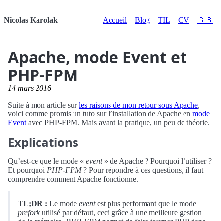
Nicolas Karolak
Accueil
Blog
TIL
CV
🇬🇧
Apache, mode Event et
PHP-FPM
14 mars 2016
Suite à mon article sur
les raisons de mon retour sous Apache
,
voici comme promis un tuto sur l’installation de Apache en
mode
Event
avec PHP-FPM. Mais avant la pratique, un peu de théorie.
Explications
Qu’est-ce que le mode «
event
» de Apache ? Pourquoi l’utiliser ?
Et pourquoi
PHP-FPM
? Pour répondre à ces questions, il faut
comprendre comment Apache fonctionne.
TL;DR :
Le mode
event
est plus performant que le mode
prefork
utilisé par défaut, ceci grâce à une meilleure gestion