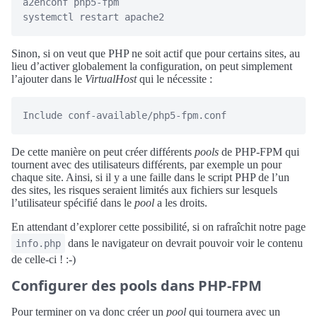
a2enconf php5-fpm

Sinon, si on veut que PHP ne soit actif que pour certains sites, au
lieu d’activer globalement la configuration, on peut simplement
l’ajouter dans le
VirtualHost
qui le nécessite :
De cette manière on peut créer différents
pools
de PHP-FPM qui
tournent avec des utilisateurs différents, par exemple un pour
chaque site. Ainsi, si il y a une faille dans le script PHP de l’un
des sites, les risques seraient limités aux fichiers sur lesquels
l’utilisateur spécifié dans le
pool
a les droits.
En attendant d’explorer cette possibilité, si on rafraîchit notre page
dans le navigateur on devrait pouvoir voir le contenu
info.php
de celle-ci ! :-)
Configurer des pools dans PHP-FPM
Pour terminer on va donc créer un
pool
qui tournera avec un