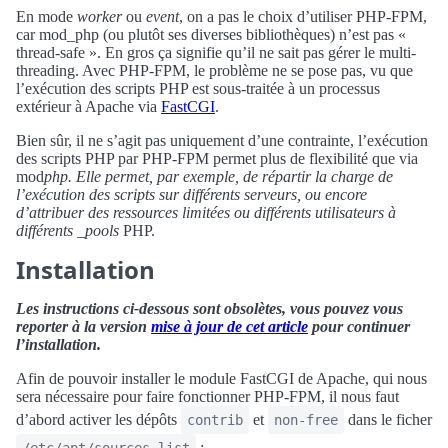
En mode
worker
ou
event
, on a pas le choix d’utiliser PHP-FPM,
car mod_php (ou plutôt ses diverses bibliothèques) n’est pas «
thread-safe ». En gros ça signifie qu’il ne sait pas gérer le multi-
threading. Avec PHP-FPM, le problème ne se pose pas, vu que
l’exécution des scripts PHP est sous-traitée à un processus
extérieur à Apache via
FastCGI
.
Bien sûr, il ne s’agit pas uniquement d’une contrainte, l’exécution
des scripts PHP par PHP-FPM permet plus de flexibilité que via
mod
php. Elle permet, par exemple, de répartir la charge de
l’exécution des scripts sur différents serveurs, ou encore
d’attribuer des ressources limitées ou différents utilisateurs à
différents _pools
PHP.
Installation
Les instructions ci-dessous sont obsolètes, vous pouvez vous
reporter à la version
mise à jour de cet article
pour continuer
l’installation.
Afin de pouvoir installer le module FastCGI de Apache, qui nous
sera nécessaire pour faire fonctionner PHP-FPM, il nous faut
d’abord activer les dépôts
et
dans le ficher
contrib
non-free
: