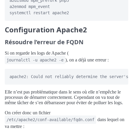
a2dismod mpm_prefork php5

a2enmod mpm_event

Configuration Apache2
Résoudre l’erreur de FQDN
Si on regarde les logs de Apache (
), on a déjà une erreur :
journalctl -u apache2 -e
Elle n’est pas problématique dans le sens où elle n’empêche le
processus de démarrer correctement. Cependant on va tout de
même tâcher de s’en débarrasser pour éviter de polluer les logs.
On créer donc un fichier
dans lequel on
/etc/apache2/conf-available/fqdn.conf
va mettre :