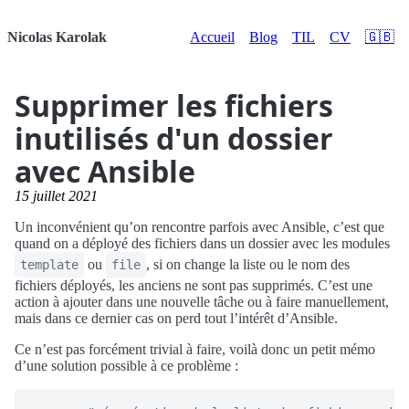
Nicolas Karolak
Accueil
Blog
TIL
CV
🇬🇧
Supprimer les fichiers
inutilisés d'un dossier
avec Ansible
15 juillet 2021
Un inconvénient qu’on rencontre parfois avec Ansible, c’est que
quand on a déployé des fichiers dans un dossier avec les modules
ou
, si on change la liste ou le nom des
template
file
fichiers déployés, les anciens ne sont pas supprimés. C’est une
action à ajouter dans une nouvelle tâche ou à faire manuellement,
mais dans ce dernier cas on perd tout l’intérêt d’Ansible.
Ce n’est pas forcément trivial à faire, voilà donc un petit mémo
d’une solution possible à ce problème :